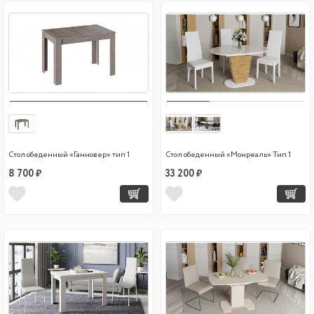
Стол обеденный «Ганновер» тип 1
Стол обеденный «Монреаль» Тип 1
8 700 ₽
33 200 ₽