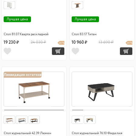
Лучшая цена
Лучшая цена
Стол 81.07 Кварта раскладной
Стол 83.17 Титан
19 230 ₽
24 030 ₽
10 960 ₽
13 690 ₽
20 %
20 %
Ликвидация остатков
Стол журнальный 42.39 Люмен
Стол журнальный 76.10 Фиделия