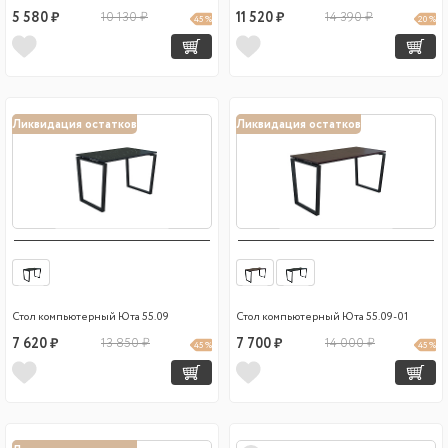
5 580 ₽
10 130 ₽
11 520 ₽
14 390 ₽
45 %
20 %
Ликвидация остатков
Ликвидация остатков
Стол компьютерный Юта 55.09
Стол компьютерный Юта 55.09-01
7 620 ₽
13 850 ₽
7 700 ₽
14 000 ₽
45 %
45 %