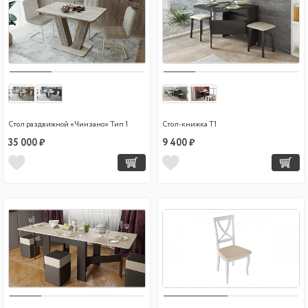
Стол раздвижной «Чинзано» Тип 1
Стол-книжка Т1
35 000 ₽
9 400 ₽