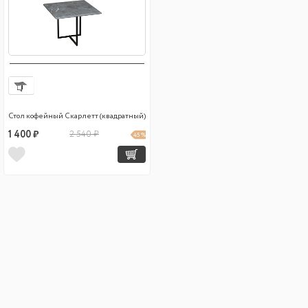
Стол кофейный Скарлетт (квадратный)
1 400 ₽
2 540 ₽
45 %