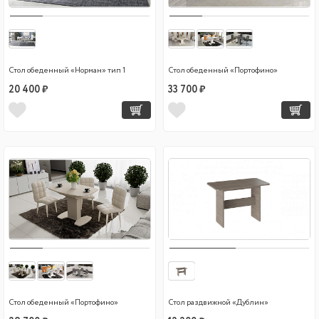
Стол обеденный «Норман» тип 1
Стол обеденный «Портофино»
20 400 ₽
33 700 ₽
Стол обеденный «Портофино»
Стол раздвижной «Дублин»