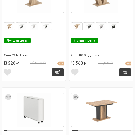
Лучшая цена
Лучшая цена
Стол 69.12 Артис
Стол 80.03 Дольче
13 520 ₽
16 900 ₽
13 560 ₽
16 950 ₽
20 %
20 %
new
new