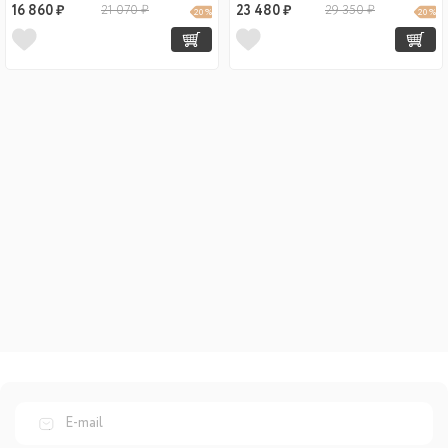
16 860 ₽
21 070 ₽
23 480 ₽
29 350 ₽
20 %
20 %