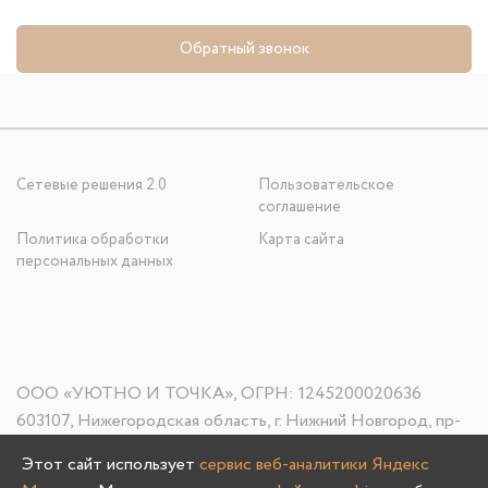
Обратный звонок
Сетевые решения 2.0
Пользовательское
соглашение
Политика обработки
Карта сайта
персональных данных
ООО «УЮТНО И ТОЧКА», ОГРН: 1245200020636
603107, Нижегородская область, г. Нижний Новгород, пр-
кт Гагарина, д. 178/1
Этот сайт использует
сервис веб-аналитики Яндекс