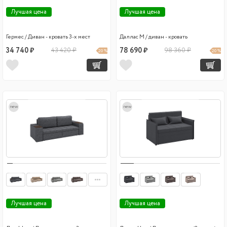
Лучшая цена
Лучшая цена
Гермес / Диван - кровать 3-х мест
Даллас М / диван - кровать
34 740 ₽
43 420 ₽
78 690 ₽
98 360 ₽
20 %
20 %
new
new
Лучшая цена
Лучшая цена