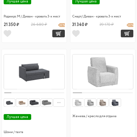
Лучшая цена
Лучшая цена
Роджерс М / Диван - кровать 3-х мест
Смарт/ Диван - кровать 3-х мест
21 350 ₽
26 680 ₽
31 340 ₽
39 170 ₽
20 %
20 %
Женева / кресло для отдыха
Лучшая цена
Шони / тахта