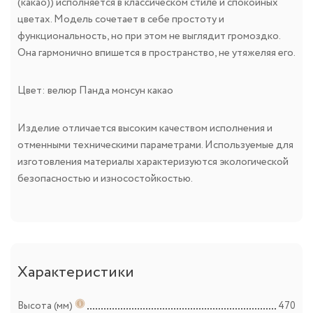
(какао)) исполняется в классическом стиле и спокойных
цветах. Модель сочетает в себе простоту и
функциональность, но при этом не выглядит громоздко.
Она гармонично впишется в пространство, не утяжеляя его.
Цвет: велюр Панда монсун какао
Изделие отличается высоким качеством исполнения и
отменными техническими параметрами. Используемые для
изготовления материалы характеризуются экологической
безопасностью и износостойкостью.
Характеристики
Высота (мм)
470