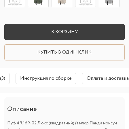
В КОРЗИНУ
КУПИТЬ В ОДИН КЛИК
(3)
Инструкция по сборке
Оплата и доставка
Описание
Пуф 49.169-02 Люкс (квадратный) (велюр Панда монсун