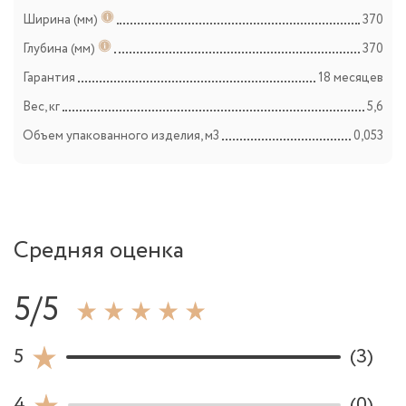
Ширина (мм)
370
Глубина (мм)
370
Гарантия
18 месяцев
Вес, кг
5,6
Объем упакованного изделия, м3
0,053
Средняя оценка
5/5
5
(3)
4
(0)