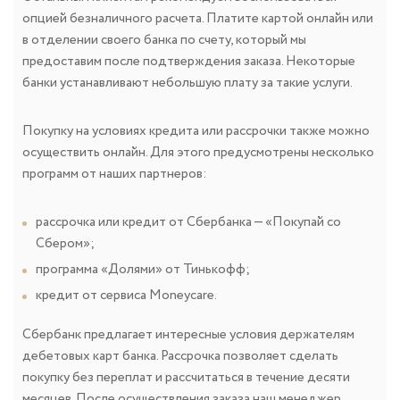
опцией безналичного расчета. Платите картой онлайн или
в отделении своего банка по счету, который мы
предоставим после подтверждения заказа. Некоторые
банки устанавливают небольшую плату за такие услуги.
Покупку на условиях кредита или рассрочки также можно
осуществить онлайн. Для этого предусмотрены несколько
программ от наших партнеров:
рассрочка или кредит от Сбербанка — «Покупай со
Сбером»;
программа «Долями» от Тинькофф;
кредит от сервиса Moneycare.
Сбербанк предлагает интересные условия держателям
дебетовых карт банка. Рассрочка позволяет сделать
покупку без переплат и рассчитаться в течение десяти
месяцев. После осуществления заказа наш менеджер